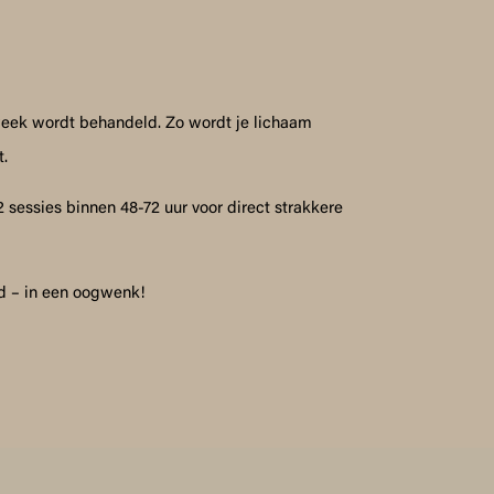
 week wordt behandeld. Zo wordt je lichaam
t.
 sessies binnen 48-72 uur voor direct strakkere
id – in een oogwenk!