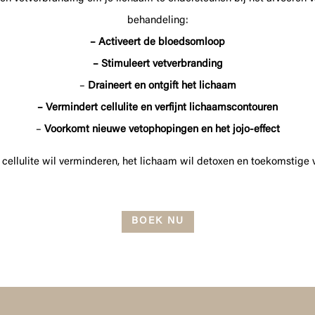
behandeling:
– Activeert de bloedsomloop
– Stimuleert vetverbranding
–
Draineert en ontgift het lichaam
– Vermindert cellulite en verfijnt lichaamscontouren
–
Voorkomt nieuwe vetophopingen en het jojo-effect
 cellulite wil verminderen, het lichaam wil detoxen en toekomstige
BOEK NU