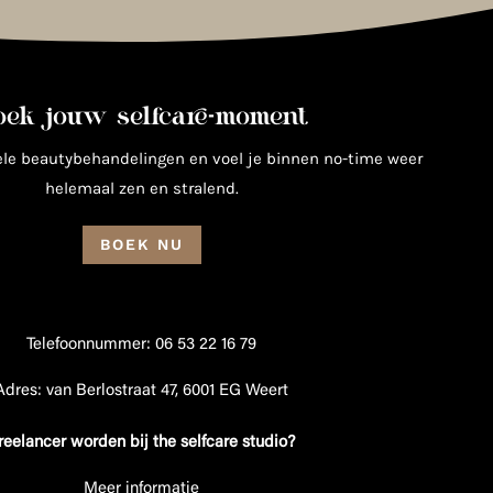
oek jouw selfcare-moment
ele beautybehandelingen en voel je binnen no-time weer
helemaal zen en stralend.
BOEK NU
Telefoonnummer: 06 53 22 16 79
Adres: van Berlostraat 47, 6001 EG Weert
reelancer worden bij the selfcare studio?
Meer informatie