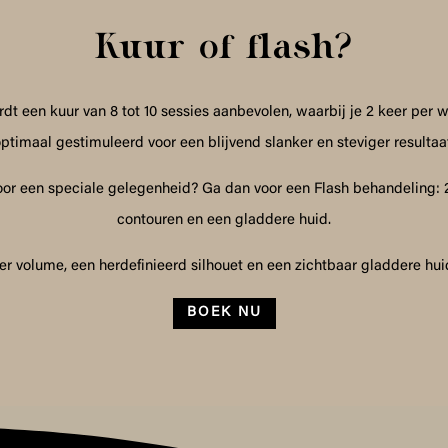
Kuur of flash?
rdt een kuur van 8 tot 10 sessies aanbevolen, waarbij je 2 keer per
ptimaal gestimuleerd voor een blijvend slanker en steviger resultaa
 voor een speciale gelegenheid? Ga dan voor een Flash behandeling: 2
contouren en een gladdere huid.
er volume, een herdefinieerd silhouet en een zichtbaar gladdere hu
BOEK NU